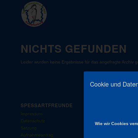
NICHTS GEFUNDEN
Leider wurden keine Ergebnisse für das angefragte Archiv 
Cookie und Daten
SPESSARTFREUNDE
Impressum
Datenschutz
Wie wir Cookies ve
Satzung
Aufnahmeantrag