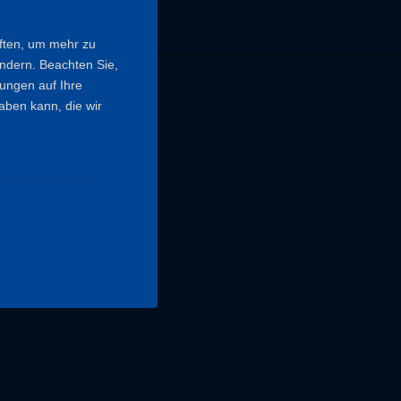
iften, um mehr zu
ändern. Beachten Sie,
kungen auf Ihre
aben kann, die wir