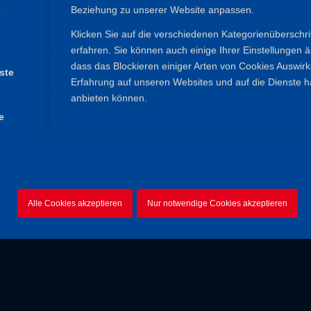
Beziehung zu unserer Website anpassen.
e
Klicken Sie auf die verschiedenen Kategorienüberschr
erfahren. Sie können auch einige Ihrer Einstellungen 
ss Theme
dass das Blockieren einiger Arten von Cookies Auswir
ste
Erfahrung auf unseren Websites und auf die Dienste h
anbieten können.
e
Alle Cookies akzeptieren
Nur notwendige Cookies akzeptieren