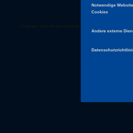
Notwendige Websit
Cookies
© Copyright - Verein der Spessartfreunde 1880 -
powered by Enfold WordPre
Andere externe Dien
Datenschutzrichtlini