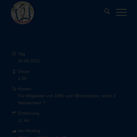
Tag
30.06.2021
Dauer
2,5h
Kosten
Für Mitglieder von 1880 und SB kostenlos, sonst 3
Wandertaler ?
Entfernung
11 km
An-/Abstieg