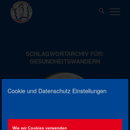
SCHLAGWORTARCHIV FÜR:
GESUNDHEITSWANDERN
Cookie und Datenschutz Einstellungen
GESUNDHEITSWANDERN
Wie wir Cookies verwenden