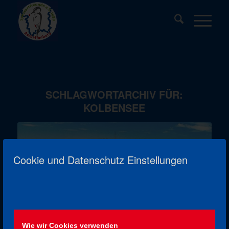
SCHLAGWORTARCHIV FÜR:
KOLBENSEE
Cookie und Datenschutz Einstellungen
LIEBESPFAD UND
Wie wir Cookies verwenden