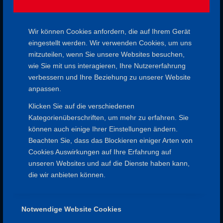
KOLBENSEE
Wir können Cookies anfordern, die auf Ihrem Gerät
AKTIV
,
RUNDWANDERUNG
,
TAGESTOUR
eingestellt werden. Wir verwenden Cookies, um uns
mitzuteilen, wenn Sie unsere Websites besuchen,
wie Sie mit uns interagieren, Ihre Nutzererfahrung
29. März 2026
verbessern und Ihre Beziehung zu unserer Website
anpassen.
Klicken Sie auf die verschiedenen
Kategorienüberschriften, um mehr zu erfahren. Sie
können auch einige Ihrer Einstellungen ändern.
Beachten Sie, dass das Blockieren einiger Arten von
Cookies Auswirkungen auf Ihre Erfahrung auf
unseren Websites und auf die Dienste haben kann,
SPESSARTFREUNDE
die wir anbieten können.
Impressum
Datenschutz
Satzung
Notwendige Website Cookies
Aufnahmeantrag