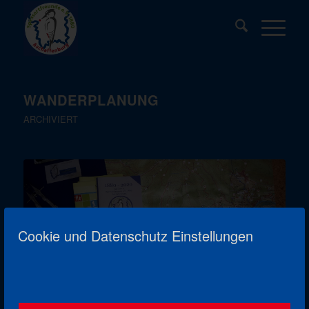
WANDERPLANUNG
ARCHIVIERT
Cookie und Datenschutz Einstellungen
Noch etwas Geduld – wir sind bereits dabei neue
Wanderangebote auszuarbeiten ;-)