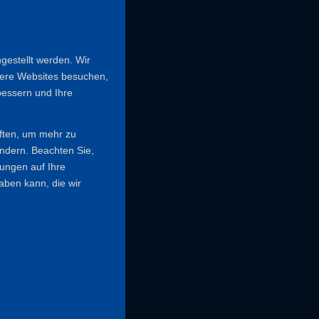
gestellt werden. Wir
sere Websites besuchen,
bessern und Ihre
tzunterlage
iften, um mehr zu
ändern. Beachten Sie,
kungen auf Ihre
aben kann, die wir